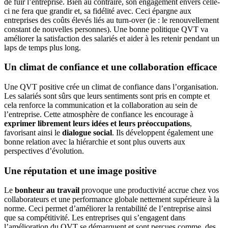
de fuir l’entreprise. Bien au contraire, son engagement envers celle-
ci ne fera que grandir et, sa fidélité avec. Ceci épargne aux
entreprises des coûts élevés liés au turn-over (ie : le renouvellement
constant de nouvelles personnes). Une bonne politique QVT va
améliorer la satisfaction des salariés et aider à les retenir pendant un
laps de temps plus long.
Un climat de confiance et une collaboration efficace
Une QVT positive crée un climat de confiance dans l’organisation.
Les salariés sont sûrs que leurs sentiments sont pris en compte et
cela renforce la communication et la collaboration au sein de
l’entreprise. Cette atmosphère de confiance les encourage à
exprimer librement leurs idées et leurs préoccupations
,
favorisant ainsi le
dialogue social
. Ils développent également une
bonne relation avec la hiérarchie et sont plus ouverts aux
perspectives d’évolution.
Une réputation et une image positive
Le
bonheur au travail
provoque une productivité accrue chez vos
collaborateurs et une performance globale nettement supérieure à la
norme. Ceci permet d’améliorer la rentabilité de l’entreprise ainsi
que sa compétitivité. Les entreprises qui s’engagent dans
l’amélioration du QVT se démarquent et sont perçues comme des