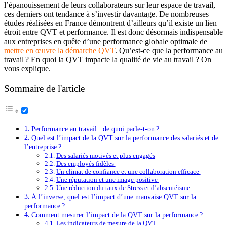
l’épanouissement de leurs collaborateurs sur leur espace de travail,
ces derniers ont tendance à s’investir davantage. De nombreuses
études réalisées en France démontrent d’ailleurs qu’il existe un lien
étroit entre QVT et performance. Il est donc désormais indispensable
aux entreprises en quête d’une performance globale optimale de
mettre en œuvre la démarche QVT
. Qu’est-ce que la performance au
travail ? En quoi la QVT impacte la qualité de vie au travail ? On
vous explique.
Sommaire de l'article
Performance au travail : de quoi parle-t-on ?
Quel est l’impact de la QVT sur la performance des salariés et de
l’entreprise ?
Des salariés motivés et plus engagés
Des employés fidèles
Un climat de confiance et une collaboration efficace
Une réputation et une image positive
Une réduction du taux de Stress et d’absentéisme
À l’inverse, quel est l’impact d’une mauvaise QVT sur la
performance ?
Comment mesurer l’impact de la QVT sur la performance ?
Les indicateurs de mesure de la QVT