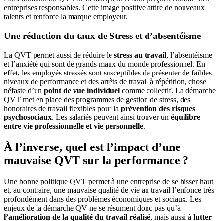
entreprises responsables. Cette image positive attire de nouveaux
talents et renforce la marque employeur.
Une réduction du taux de Stress et d’absentéisme
La QVT permet aussi de réduire le
stress au travail
, l’absentéisme
et l’anxiété qui sont de grands maux du monde professionnel. En
effet, les employés stressés sont susceptibles de présenter de faibles
niveaux de performance et des arrêts de travail à répétition, chose
néfaste d’un
point de vue individuel
comme collectif. La démarche
QVT met en place des programmes de gestion de stress, des
honoraires de travail flexibles pour la
prévention des risques
psychosociaux
. Les salariés peuvent ainsi trouver un
équilibre
entre vie professionnelle et vie personnelle
.
À l’inverse, quel est l’impact d’une
mauvaise QVT sur la performance ?
Une bonne politique QVT permet à une entreprise de se hisser haut
et, au contraire, une mauvaise qualité de vie au travail l’enfonce très
profondément dans des problèmes économiques et sociaux. Les
enjeux de la démarche QV ne se résument donc pas qu’à
l’amélioration de la qualité du travail réalisé
, mais aussi à
lutter