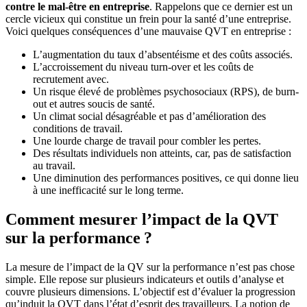
contre le mal-être en entreprise
. Rappelons que ce dernier est un
cercle vicieux qui constitue un frein pour la santé d’une entreprise.
Voici quelques conséquences d’une mauvaise QVT en entreprise :
L’augmentation du taux d’absentéisme et des coûts associés.
L’accroissement du niveau turn-over et les coûts de
recrutement avec.
Un risque élevé de problèmes psychosociaux (RPS), de burn-
out et autres soucis de santé.
Un climat social désagréable et pas d’amélioration des
conditions de travail.
Une lourde charge de travail pour combler les pertes.
Des résultats individuels non atteints, car, pas de satisfaction
au travail.
Une diminution des performances positives, ce qui donne lieu
à une inefficacité sur le long terme.
Comment mesurer l’impact de la QVT
sur la performance ?
La mesure de l’impact de la QV sur la performance n’est pas chose
simple. Elle repose sur plusieurs indicateurs et outils d’analyse et
couvre plusieurs dimensions. L’objectif est d’évaluer la progression
qu’induit la QVT dans l’état d’esprit des travailleurs. La notion de