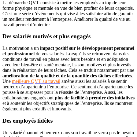
La démarche QVT consiste à mettre les employés au top de leur
forme physique et mentale en vue de bien profiter de leurs capacités.
C’est une série d’événements qui vise à les satisfaire afin de garantir
un meilleur rendement à l’entreprise. Améliorer la qualité de vie au
travail permet d’obtenir :
Des salariés motivés et plus engagés
La motivation a un
impact positif
sur le développement personnel
et professionnel
de vos salariés. Lorsqu’ils se retrouvent dans des
conditions de travail en phase avec leurs besoins et en adéquation
avec leur bien-être et santé mentale, ils sont motivés et plus investis
dans la réalisation de leurs tâches. Cela se traduit notamment par une
amélioration de la qualité et de la quantité des tâches effectuées
.
Une
meilleure QVT au travail
amène aussi les salariés à se sentir
heureux d’appartenir à l’entreprise. Ce sentiment d’appartenance les
pousse à se surpasser pour la réussite de l’entreprise. Aussi, les
collaborateurs engagés ont
plus de facilité à prendre des initiatives
et à soutenir les objectifs stratégiques de l’entreprise. Ils se montrent
également plus créatifs et innovants.
Des employés fidèles
Un salarié épanoui et heureux dans son travail ne verra pas le besoin