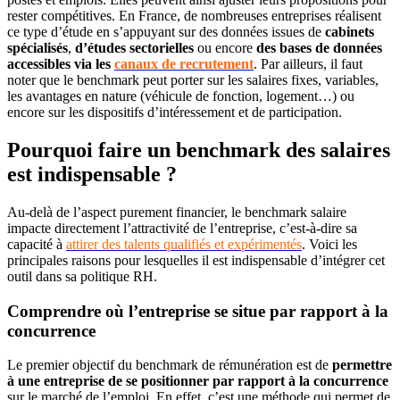
rester compétitives. En France, de nombreuses entreprises réalisent
ce type d’étude en s’appuyant sur des données issues de
cabinets
spécialisés
,
d’études sectorielles
ou encore
des bases de données
accessibles via les
canaux de recrutement
. Par ailleurs, il faut
noter que le benchmark peut porter sur les salaires fixes, variables,
les avantages en nature (véhicule de fonction, logement…) ou
encore sur les dispositifs d’intéressement et de participation.
Pourquoi faire un benchmark des salaires
est indispensable ?
Au-delà de l’aspect purement financier, le benchmark salaire
impacte directement l’attractivité de l’entreprise, c’est-à-dire sa
capacité à
attirer des talents qualifiés et expérimentés
. Voici les
principales raisons pour lesquelles il est indispensable d’intégrer cet
outil dans sa politique RH.
Comprendre où l’entreprise se situe par rapport à la
concurrence
Le premier objectif du benchmark de rémunération est de
permettre
à une entreprise de se positionner par rapport à la concurrence
sur le marché de l’emploi. En effet, c’est une méthode qui permet de