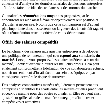
collecter et d’analyser les données salariales de plusieurs entreprises
afin de se faire une idée des tendances et des normes du marché.
Connaître les
rémunérations moyennes proposées
par les
concurrents les aide ainsi à évaluer objectivement leur position et
d’ajuster si nécessaire. Notons que cette comparaison est d’autant
plus importante dans des secteurs où la guerre des talents fait rage et
où la rémunération reste un critère de choix déterminant.
Offrir des salaires compétitifs
Le benchmark des salaires aide aussi les entreprises à développer
une politique de rémunération qui
correspond aux standards du
marché
. Lorsque vous proposez des salaires inférieurs à ceux du
marché, il devient difficile d’attirer les meilleurs profils. Cela peut
également compromettre la fidélisation de vos collaborateurs actuels,
nourrir un sentiment d’insatisfaction au sein des équipes et, par
conséquent, accroître le risque de turnover.
Des analyses comparatives menées régulièrement permettent aux
entreprises d’identifier les écarts entre les salaires qu’elles pratiquent
et ceux du marché pour des postes équivalents. Elles peuvent ainsi
ajuster leur grille salariale de manière stratégique afin de rester
compétitives et attractives.