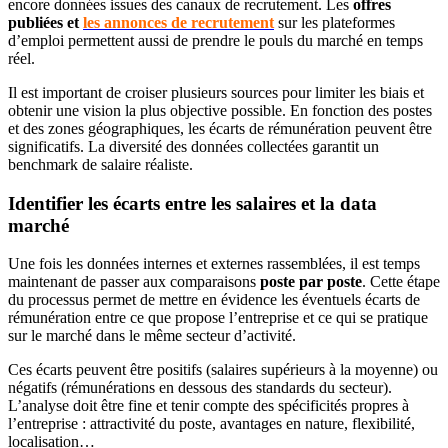
encore données issues des canaux de recrutement. Les
offres
publiées et
les annonces de recrutement
sur les plateformes
d’emploi permettent aussi de prendre le pouls du marché en temps
réel.
Il est important de croiser plusieurs sources pour limiter les biais et
obtenir une vision la plus objective possible. En fonction des postes
et des zones géographiques, les écarts de rémunération peuvent être
significatifs. La diversité des données collectées garantit un
benchmark de salaire réaliste.
Identifier les écarts entre les salaires et la data
marché
Une fois les données internes et externes rassemblées, il est temps
maintenant de passer aux comparaisons
poste par poste
. Cette étape
du processus permet de mettre en évidence les éventuels écarts de
rémunération entre ce que propose l’entreprise et ce qui se pratique
sur le marché dans le même secteur d’activité.
Ces écarts peuvent être positifs (salaires supérieurs à la moyenne) ou
négatifs (rémunérations en dessous des standards du secteur).
L’analyse doit être fine et tenir compte des spécificités propres à
l’entreprise : attractivité du poste, avantages en nature, flexibilité,
localisation…