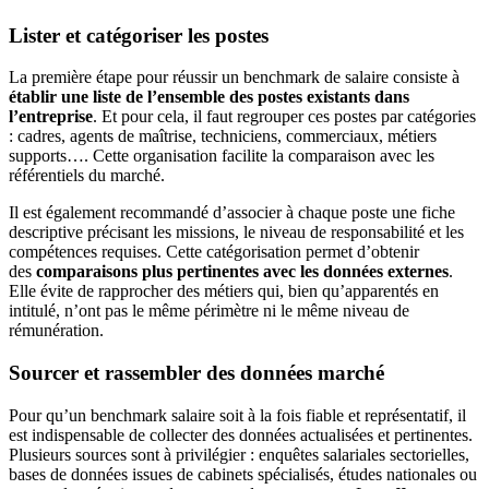
Lister et catégoriser les postes
La première étape pour réussir un benchmark de salaire consiste à
établir une liste de l’ensemble des postes existants dans
l’entreprise
. Et pour cela, il faut regrouper ces postes par catégories
: cadres, agents de maîtrise, techniciens, commerciaux, métiers
supports…. Cette organisation facilite la comparaison avec les
référentiels du marché.
Il est également recommandé d’associer à chaque poste une fiche
descriptive précisant les missions, le niveau de responsabilité et les
compétences requises. Cette catégorisation permet d’obtenir
des
comparaisons plus pertinentes avec les données externes
.
Elle évite de rapprocher des métiers qui, bien qu’apparentés en
intitulé, n’ont pas le même périmètre ni le même niveau de
rémunération.
Sourcer et rassembler des données marché
Pour qu’un benchmark salaire soit à la fois fiable et représentatif, il
est indispensable de collecter des données actualisées et pertinentes.
Plusieurs sources sont à privilégier : enquêtes salariales sectorielles,
bases de données issues de cabinets spécialisés, études nationales ou