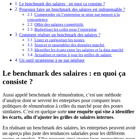
Le benchmark des salaires : en quoi ça consiste ?
Pourquoi faire un benchmark des salaires est indispensable ?
Comprendre où l’entreprise se situe par rapport à la
concurrence
Offrir des salaires compétitifs
Budgétiser les coûts pour l’entreprise
Comment réaliser un benchmark des salaires ?
Lister et catégoriser les postes
Sourcer et rassembler des données marché
Identifier les écarts entre les salaires et la data marché
Actualiser et mettre à jour les grilles de salaire
Un outil stratégique à ne pas négliger
Le benchmark des salaires : en quoi ça
consiste ?
Aussi appelé benchmark de rémunération, c’est une méthode
d’analyse dont se servent les entreprises pour comparer leurs
politiques de rémunération à celles du marché pour des postes
similaires. C’est en quelque sorte
une enquête qui vise à identifier
les écarts, afin d’ajuster les grilles de salaires internes
.
En réalisant un benchmark des salaires, les entreprises peuvent avoir
un aperçu plus juste des tendances salariales pour les différents
postes et emplois. Elles peuvent ainsi ajuster leurs propositions pour