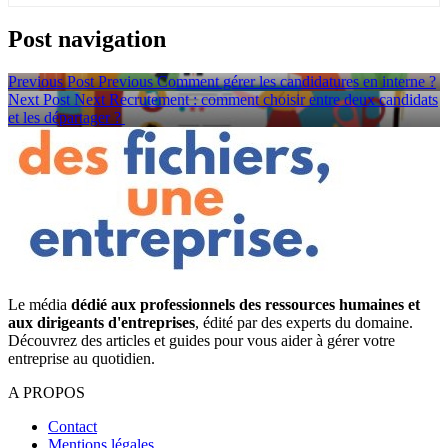
Post navigation
Previous Post
Previous
Comment gérer les candidatures en interne ?
Next Post
Next
Recrutement : comment choisir entre deux candidats
et les départager ?
Le média
dédié aux professionnels des ressources humaines et
aux dirigeants d'entreprises
, édité par des experts du domaine.
Découvrez des articles et guides pour vous aider à gérer votre
entreprise au quotidien.
A PROPOS
Contact
Mentions légales