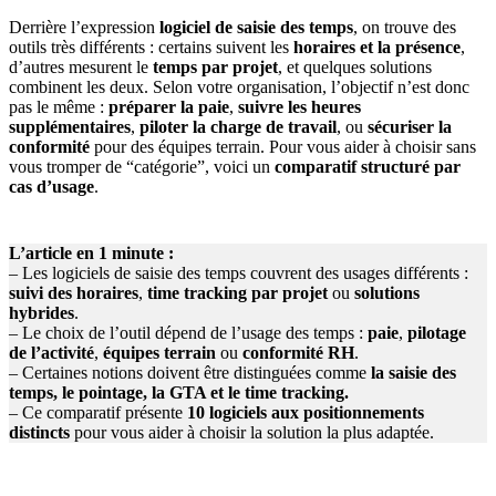
Derrière l’expression
logiciel de saisie des temps
, on trouve des
outils très différents : certains suivent les
horaires et la présence
,
d’autres mesurent le
temps par projet
, et quelques solutions
combinent les deux. Selon votre organisation, l’objectif n’est donc
pas le même :
préparer la paie
,
suivre les heures
supplémentaires
,
piloter la charge de travail
, ou
sécuriser la
conformité
pour des équipes terrain. Pour vous aider à choisir sans
vous tromper de “catégorie”, voici un
comparatif structuré par
cas d’usage
.
L’article en 1 minute :
– Les logiciels de saisie des temps couvrent des usages différents :
suivi des horaires
,
time tracking par projet
ou
solutions
hybrides
.
– Le choix de l’outil dépend de l’usage des temps :
paie
,
pilotage
de l’activité
,
équipes terrain
ou
conformité RH
.
– Certaines notions doivent être distinguées comme
la saisie des
temps, le pointage, la GTA et le time tracking.
– Ce comparatif présente
10 logiciels aux positionnements
distincts
pour vous aider à choisir la solution la plus adaptée.