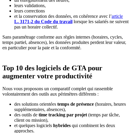
un enregistrement des heures,
leurs validations,
leurs corrections
et la conservation des données, en cohérence avec l’
article
L. 3171-2 du Code du travail
lorsque les salariés ne suivent
pas un horaire collectif.
Sans paramétrage conforme aux règles internes (horaires, cycles,
temps partiel, absences), les données produites perdent leur valeur,
en particulier pour la paie et la conformité.
Top 10 des logiciels de GTA pour
augmenter votre productivité
Nous vous proposons un comparatif complet qui rassemble
volontairement des outils aux périmètres différents :
des solutions orientées
temps de présence
(horaires, heures
supplémentaires, absences),
des outils de
time tracking par projet
(temps par tâche,
client ou mission),
et quelques logiciels
hybrides
qui combinent les deux
approches.