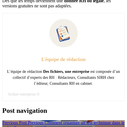
Dès que les temps deviennent une
donnée RH ou légale
, les
versions gratuites ne sont pas adaptées.
L'équipe de rédaction
L’équipe de rédaction
Des fichiers, une entreprise
est composée d’un
collectif d’experts des RH : Rédacteurs, Consultants SIRH chez
l’éditeur, Consultants RH en cabinet.
fichier-entreprise.fr
Post navigation
Previous Post
Previous
Comment organiser un test technique dans le