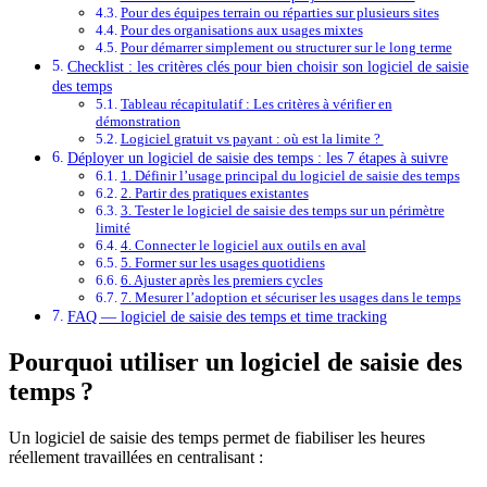
Pour des équipes terrain ou réparties sur plusieurs sites
Pour des organisations aux usages mixtes
Pour démarrer simplement ou structurer sur le long terme
Checklist : les critères clés pour bien choisir son logiciel de saisie
des temps
Tableau récapitulatif : Les critères à vérifier en
démonstration
Logiciel gratuit vs payant : où est la limite ?
Déployer un logiciel de saisie des temps : les 7 étapes à suivre
1. Définir l’usage principal du logiciel de saisie des temps
2. Partir des pratiques existantes
3. Tester le logiciel de saisie des temps sur un périmètre
limité
4. Connecter le logiciel aux outils en aval
5. Former sur les usages quotidiens
6. Ajuster après les premiers cycles
7. Mesurer l’adoption et sécuriser les usages dans le temps
FAQ — logiciel de saisie des temps et time tracking
Pourquoi utiliser un logiciel de saisie des
temps ?
Un logiciel de saisie des temps permet de fiabiliser les heures
réellement travaillées en centralisant :