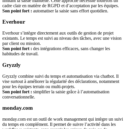
limitant la saisie manuelle. Cette approche nécessite toutefois un
cadre clair en matière de RGPD et d’acceptation par les équipes.
Son point fort :
automatiser la saisie sans effort quotidien.
Everhour
Everhour s’intègre directement aux outils de gestion de projet
existants. Le temps est suivi au niveau des tâches, avec une vision
par client ou mission.
Son point fort :
des intégrations efficaces, sans changer les
habitudes de travail.
Gryzzly
Gryzzly combine suivi du temps et automatisation via chatbot. Il
vise surtout à améliorer la régularité des déclarations, notamment
pour les équipes terrain ou multi-projets.
Son point fort :
simplifier la saisie grâce à l’automatisation
conversationnelle.
monday.com
monday.com est un outil de work management qui intègre un suivi
du temps en complément. Il permet de suivre l’activité dans les