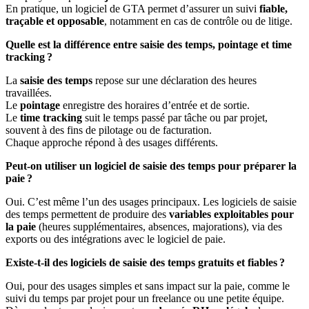
En pratique, un logiciel de GTA permet d’assurer un suivi
fiable,
traçable et opposable
, notamment en cas de contrôle ou de litige.
Quelle est la différence entre saisie des temps, pointage et time
tracking ?
La
saisie des temps
repose sur une déclaration des heures
travaillées.
Le
pointage
enregistre des horaires d’entrée et de sortie.
Le
time tracking
suit le temps passé par tâche ou par projet,
souvent à des fins de pilotage ou de facturation.
Chaque approche répond à des usages différents.
Peut-on utiliser un logiciel de saisie des temps pour préparer la
paie ?
Oui. C’est même l’un des usages principaux. Les logiciels de saisie
des temps permettent de produire des
variables exploitables pour
la paie
(heures supplémentaires, absences, majorations), via des
exports ou des intégrations avec le logiciel de paie.
Existe-t-il des logiciels de saisie des temps gratuits et fiables ?
Oui, pour des usages simples et sans impact sur la paie, comme le
suivi du temps par projet pour un freelance ou une petite équipe.