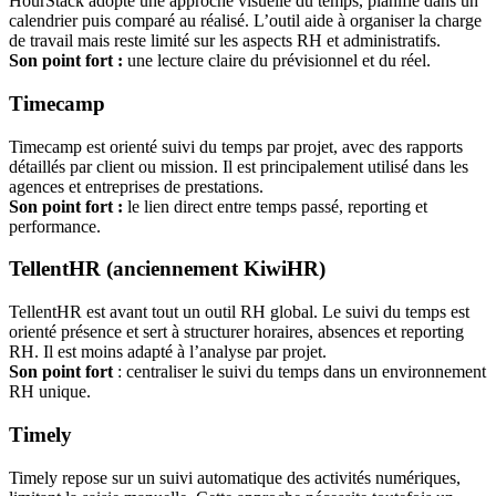
HourStack adopte une approche visuelle du temps, planifié dans un
calendrier puis comparé au réalisé. L’outil aide à organiser la charge
de travail mais reste limité sur les aspects RH et administratifs.
Son point fort :
une lecture claire du prévisionnel et du réel.
Timecamp
Timecamp est orienté suivi du temps par projet, avec des rapports
détaillés par client ou mission. Il est principalement utilisé dans les
agences et entreprises de prestations.
Son point fort :
le lien direct entre temps passé, reporting et
performance.
TellentHR (anciennement KiwiHR)
TellentHR est avant tout un outil RH global. Le suivi du temps est
orienté présence et sert à structurer horaires, absences et reporting
RH. Il est moins adapté à l’analyse par projet.
Son point fort
: centraliser le suivi du temps dans un environnement
RH unique.
Timely
Timely repose sur un suivi automatique des activités numériques,