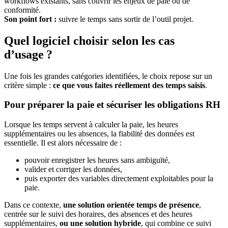
workflows existants, sans couvrir les enjeux de paie ou de
conformité.
Son point fort :
suivre le temps sans sortir de l’outil projet.
Quel logiciel choisir selon les cas
d’usage ?
Une fois les grandes catégories identifiées, le choix repose sur un
critère simple :
ce que vous faites réellement des temps saisis
.
Pour préparer la paie et sécuriser les obligations RH
Lorsque les temps servent à calculer la paie, les heures
supplémentaires ou les absences, la fiabilité des données est
essentielle. Il est alors nécessaire de :
pouvoir enregistrer les heures sans ambiguïté,
valider et corriger les données,
puis exporter des variables directement exploitables pour la
paie.
Dans ce contexte,
une solution orientée temps de présence
,
centrée sur le suivi des horaires, des absences et des heures
supplémentaires,
ou une solution hybride
, qui combine ce suivi